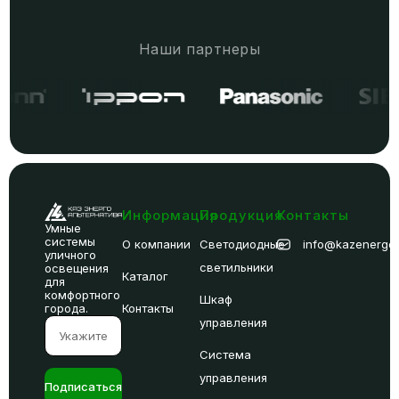
Наши партнеры
Информация
Продукция
Контакты
Умные
системы
О компании
Светодиодные
info@kazenergoal
уличного
светильники
освещения
Каталог
для
комфортного
Шкаф
города.
Контакты
управления
Система
управления
Подписаться